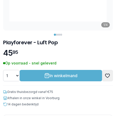
1/4
Playforever - Luft Pop
45
95
Op voorraad - snel geleverd
In winkelmand
Gratis thuisbezorgd vanaf €75
Afhalen in onze winkel in Voorburg
14 dagen bedenktijd