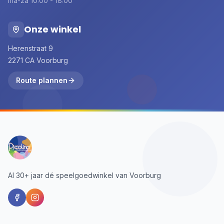
ma-za 10:00 - 18:00
Onze winkel
Herenstraat 9
2271 CA Voorburg
Route plannen
Al 30+ jaar dé speelgoedwinkel van Voorburg