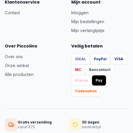
Klantenservice
Mijn account
Contact
Inloggen
Mijn bestellingen
Mijn verlanglijstje
Over Piccolino
Veilig betalen
Over ons
iDEAL
PayPal
VISA
Onze winkel
MC
Bancontact
Alle producten
Klarna
Pay
Cadeaubon
Gratis verzending
30 dagen
vanaf €75
bedenktijd