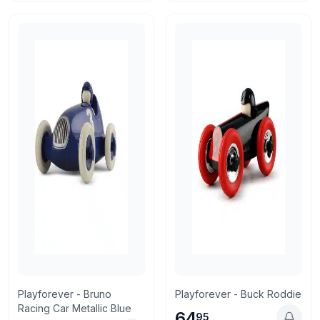
Playforever - Bruno
Playforever - Buck Roddie
Racing Car Metallic Blue
64
95