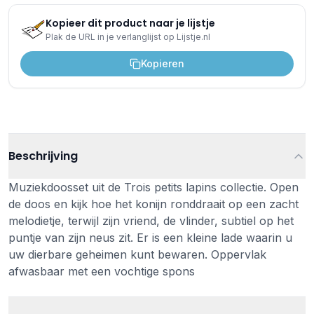
Kopieer dit product naar je lijstje
Plak de URL in je verlanglijst op Lijstje.nl
Kopieren
Beschrijving
Muziekdoosset uit de Trois petits lapins collectie. Open
de doos en kijk hoe het konijn ronddraait op een zacht
melodietje, terwijl zijn vriend, de vlinder, subtiel op het
puntje van zijn neus zit. Er is een kleine lade waarin u
uw dierbare geheimen kunt bewaren. Oppervlak
afwasbaar met een vochtige spons