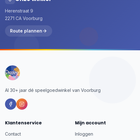
Herenstraat 9
2271 CA Voorburg
Route plannen
Al 30+ jaar dé speelgoedwinkel van Voorburg
Klantenservice
Mijn account
Contact
Inloggen