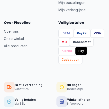
Mijn bestellingen
Mijn verlanglijstje
Over Piccolino
Veilig betalen
Over ons
iDEAL
PayPal
VISA
Onze winkel
MC
Bancontact
Alle producten
Klarna
Pay
Cadeaubon
Gratis verzending
30 dagen
vanaf €75
bedenktijd
Veilig betalen
Winkel afhalen
via SSL
in Voorburg