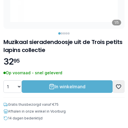
1/5
Muzikaal sieradendoosje uit de Trois petits
lapins collectie
32
95
Op voorraad - snel geleverd
In winkelmand
Gratis thuisbezorgd vanaf €75
Afhalen in onze winkel in Voorburg
14 dagen bedenktijd