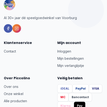
Al 30+ jaar dé speelgoedwinkel van Voorburg
Klantenservice
Mijn account
Contact
Inloggen
Mijn bestellingen
Mijn verlanglijstje
Over Piccolino
Veilig betalen
Over ons
iDEAL
PayPal
VISA
Onze winkel
MC
Bancontact
Alle producten
Klarna
Pay