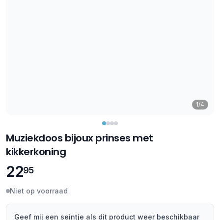
1/4
Muziekdoos bijoux prinses met
kikkerkoning
22
95
Niet op voorraad
Geef mij een seintje als dit product weer beschikbaar