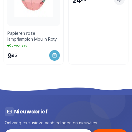
24
Papieren roze
lamp/lampion Moulin Roty
Op voorraad
9
95
Nieuwsbrief
Ontvang exclusieve aanbiedingen en nieuwtjes