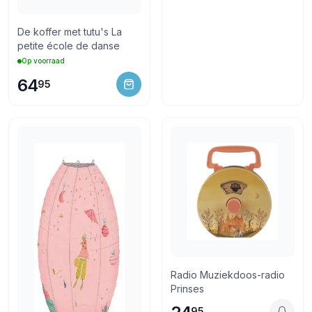
De koffer met tutu's La
petite école de danse
Op voorraad
64
95
Radio Muziekdoos-radio
Prinses
95