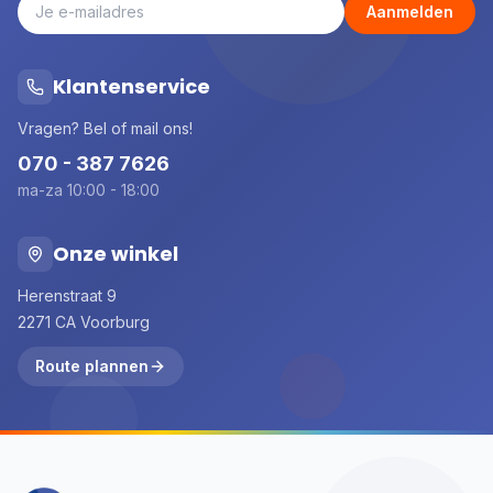
Aanmelden
Klantenservice
Vragen? Bel of mail ons!
070 - 387 7626
ma-za 10:00 - 18:00
Onze winkel
Herenstraat 9
2271 CA Voorburg
Route plannen