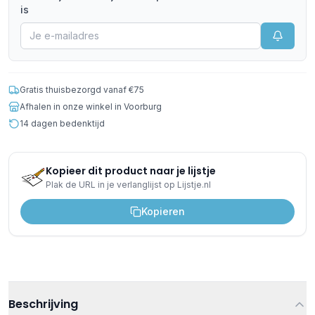
is
Gratis thuisbezorgd vanaf €75
Afhalen in onze winkel in Voorburg
14 dagen bedenktijd
Kopieer dit product naar je lijstje
Plak de URL in je verlanglijst op Lijstje.nl
Kopieren
Beschrijving