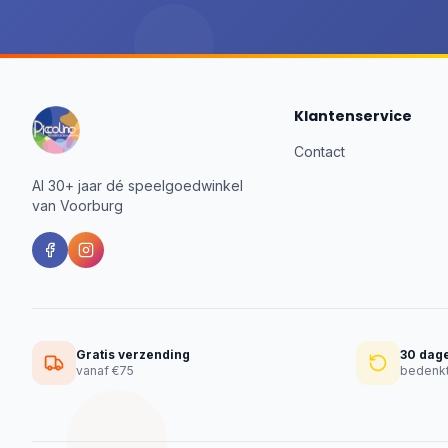
Klantenservice
Contact
Al 30+ jaar dé speelgoedwinkel
van Voorburg
Gratis verzending
30 dag
vanaf €75
bedenkt