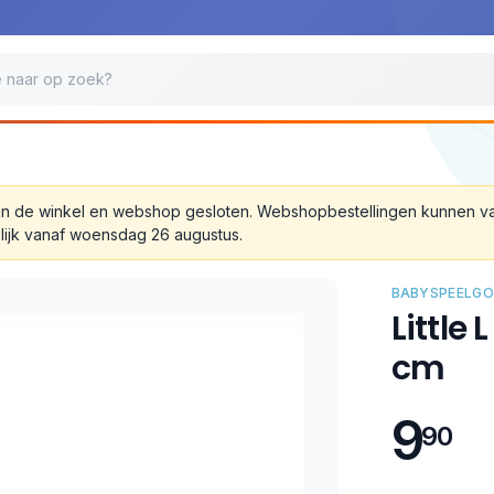
 zijn de winkel en webshop gesloten. Webshopbestellingen kunnen 
lijk vanaf woensdag 26 augustus.
BABYSPEELGO
Little 
cm
9
90