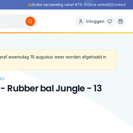
Gratis verzending vanaf €75
|
Onze winkel
Contact
Inloggen
vanaf woensdag 19 augustus weer worden afgehaald in
ED
L - Rubber bal Jungle - 13