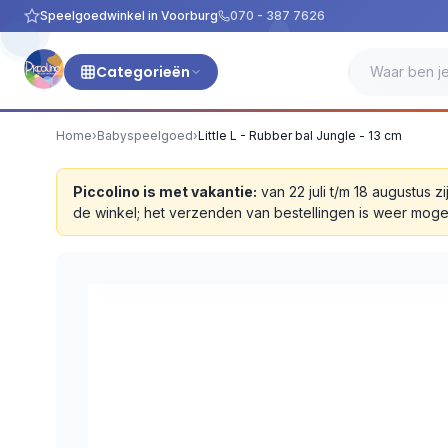
Speelgoedwinkel in Voorburg
070 - 387 7626
Categorieën
Home
›
Babyspeelgoed
›
Little L - Rubber bal Jungle - 13 cm
Piccolino is met vakantie:
van 22 juli t/m 18 augustus
de winkel; het verzenden van bestellingen is weer moge