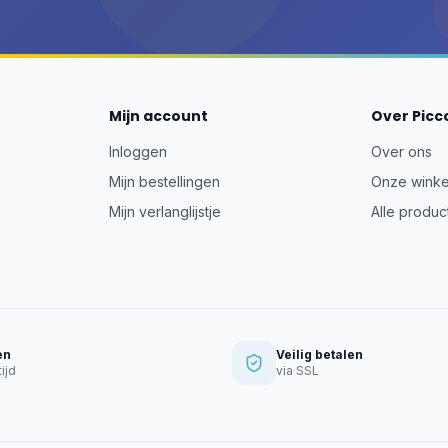
Mijn account
Over Picc
Inloggen
Over ons
Mijn bestellingen
Onze winke
Mijn verlanglijstje
Alle produc
en
Veilig betalen
ijd
via SSL