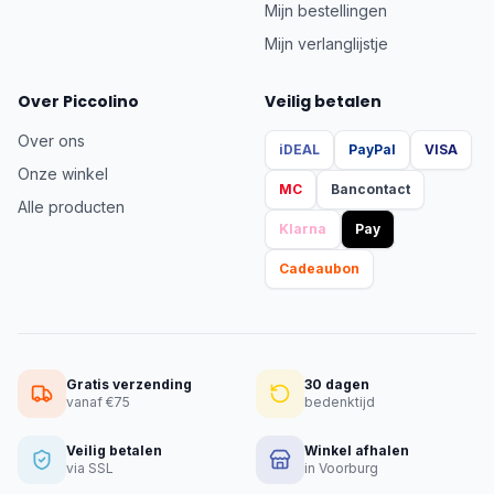
Mijn bestellingen
Mijn verlanglijstje
Over Piccolino
Veilig betalen
Over ons
iDEAL
PayPal
VISA
Onze winkel
MC
Bancontact
Alle producten
Klarna
Pay
Cadeaubon
Gratis verzending
30 dagen
vanaf €75
bedenktijd
Veilig betalen
Winkel afhalen
via SSL
in Voorburg