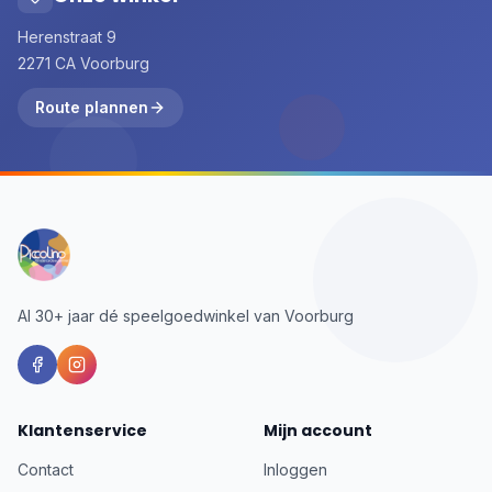
Herenstraat 9
2271 CA Voorburg
Route plannen
Al 30+ jaar dé speelgoedwinkel van Voorburg
Klantenservice
Mijn account
Contact
Inloggen