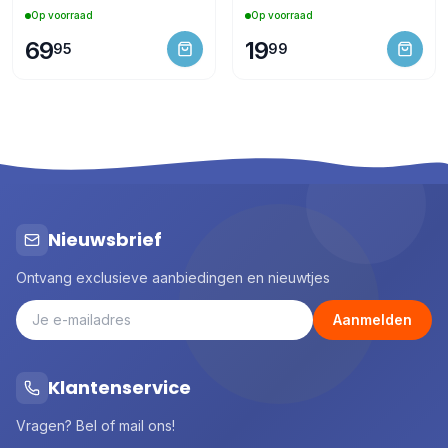
Op voorraad
Op voorraad
69
19
95
99
Nieuwsbrief
Ontvang exclusieve aanbiedingen en nieuwtjes
Aanmelden
Klantenservice
Vragen? Bel of mail ons!