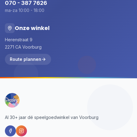
070 - 387 7626
ma-za 10:00 - 18:00
Onze winkel
Herenstraat 9
2271 CA Voorburg
Route plannen
Al 30+ jaar dé speelgoedwinkel van Voorburg