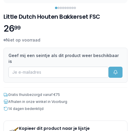
Little Dutch Houten Bakkerset FSC
26
99
Niet op voorraad
Geef mij een seintje als dit product weer beschikbaar
is
Gratis thuisbezorgd vanaf €75
Afhalen in onze winkel in Voorburg
14 dagen bedenktijd
Kopieer dit product naar je lijstje