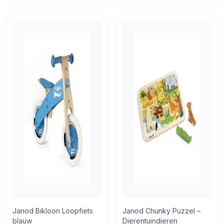
Janod Bikloon Loopfiets
Janod Chunky Puzzel –
blauw
Dierentuindieren