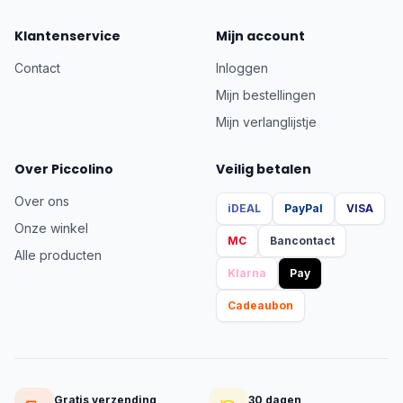
Klantenservice
Mijn account
Contact
Inloggen
Mijn bestellingen
Mijn verlanglijstje
Over Piccolino
Veilig betalen
Over ons
iDEAL
PayPal
VISA
Onze winkel
MC
Bancontact
Alle producten
Klarna
Pay
Cadeaubon
Gratis verzending
30 dagen