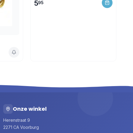
5
95
Onze winkel
Herenstraat 9
2271 CA Voorburg