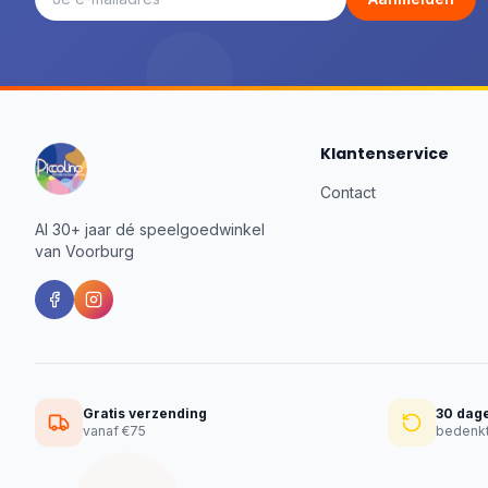
Klantenservice
Contact
Al 30+ jaar dé speelgoedwinkel
van Voorburg
Gratis verzending
30 dag
vanaf €75
bedenkt