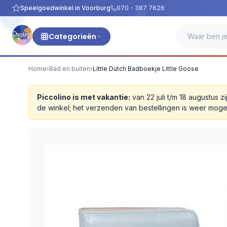
Speelgoedwinkel in Voorburg
070 - 387 7626
Categorieën
Home
›
Bad en buiten
›
Little Dutch Badboekje Little Goose
Piccolino is met vakantie:
van 22 juli t/m 18 augustus
de winkel; het verzenden van bestellingen is weer moge