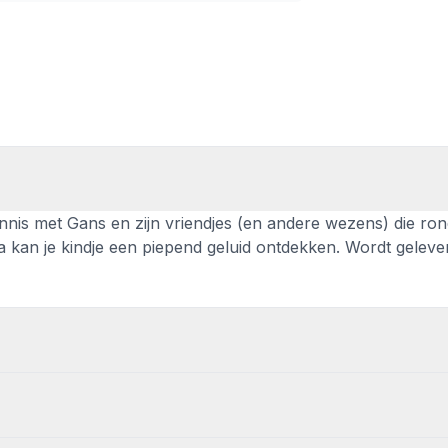
nnis met Gans en zijn vriendjes (en andere wezens) die ron
a kan je kindje een piepend geluid ontdekken. Wordt geleve
den