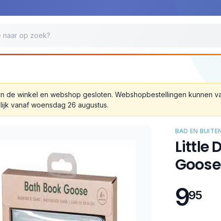
 zijn de winkel en webshop gesloten. Webshopbestellingen kunnen 
lijk vanaf woensdag 26 augustus.
BAD EN BUITE
Little
Goose
9
95