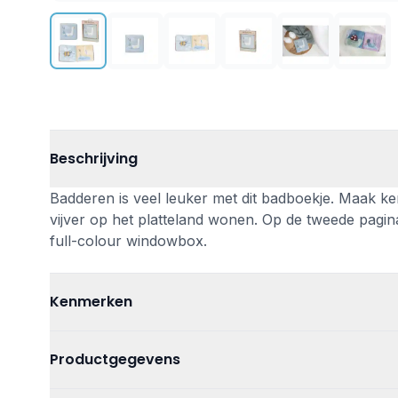
Beschrijving
Badderen is veel leuker met dit badboekje. Maak ke
vijver op het platteland wonen. Op de tweede pagin
full-colour windowbox.
Kenmerken
Leeftijd
Vanaf 6 maan
Productgegevens
Kleur
Grijs