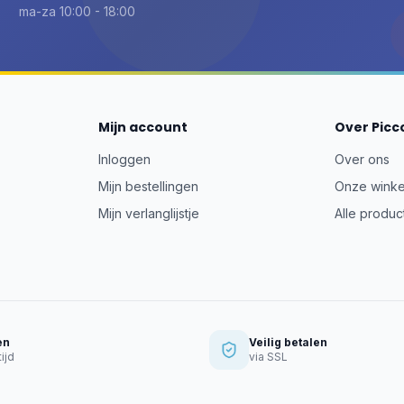
ma-za 10:00 - 18:00
Mijn account
Over Picc
Inloggen
Over ons
Mijn bestellingen
Onze winke
Mijn verlanglijstje
Alle produc
en
Veilig betalen
ijd
via SSL