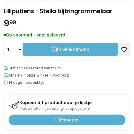
Lilliputiens - Stella bijtringrammelaar
9
99
Op voorraad - snel geleverd
In winkelmand
Gratis thuisbezorgd vanaf €75
Afhalen in onze winkel in Voorburg
14 dagen bedenktijd
Kopieer dit product naar je lijstje
Plak de URL in je verlanglijst op Lijstje.nl
Kopieren