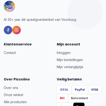
Al 30+ jaar dé speelgoedwinkel van Voorburg
Klantenservice
Mijn account
Contact
Inloggen
Mijn bestellingen
Mijn verlanglijstje
Over Piccolino
Veilig betalen
Over ons
iDEAL
PayPal
VISA
Onze winkel
MC
Bancontact
Alle producten