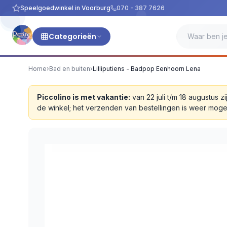
Speelgoedwinkel in Voorburg
070 - 387 7626
Categorieën
Home
›
Bad en buiten
›
Lilliputiens - Badpop Eenhoorn Lena
Piccolino is met vakantie:
van 22 juli t/m 18 augustus
de winkel; het verzenden van bestellingen is weer moge