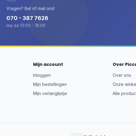
Vragen? Bel of mail ons!
070 - 387 7626
ma-za 10:00 - 18:00
Mijn account
Over Picc
Inloggen
Over ons
Mijn bestellingen
Onze winke
Mijn verlanglijstje
Alle produc