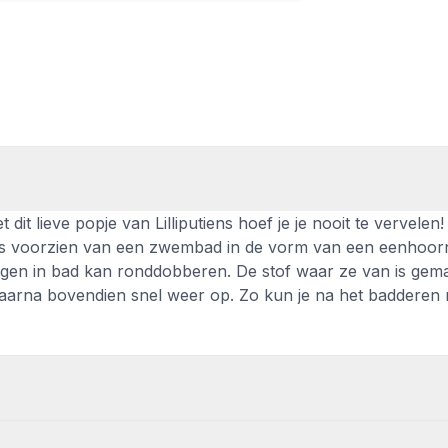
 dit lieve popje van Lilliputiens hoef je je nooit te vervelen!
 is voorzien van een zwembad in de vorm van een eenhoor
gen in bad kan ronddobberen. De stof waar ze van is gem
daarna bovendien snel weer op. Zo kun je na het badderen