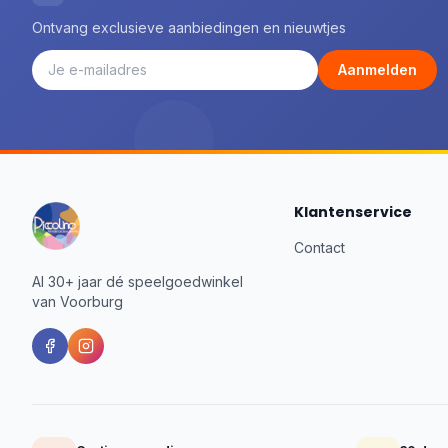
Ontvang exclusieve aanbiedingen en nieuwtjes
Aanmelden
Klantenservice
Contact
Al 30+ jaar dé speelgoedwinkel
van Voorburg