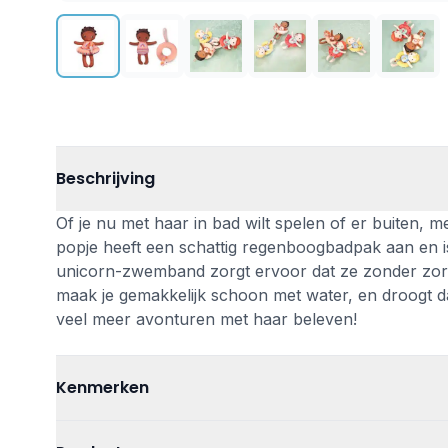
Beschrijving
Of je nu met haar in bad wilt spelen of er buiten, met
popje heeft een schattig regenboogbadpak aan en
unicorn-zwemband zorgt ervoor dat ze zonder zor
maak je gemakkelijk schoon met water, en droogt 
veel meer avonturen met haar beleven!
Kenmerken
Leeftijd
Vanaf 0 jaar