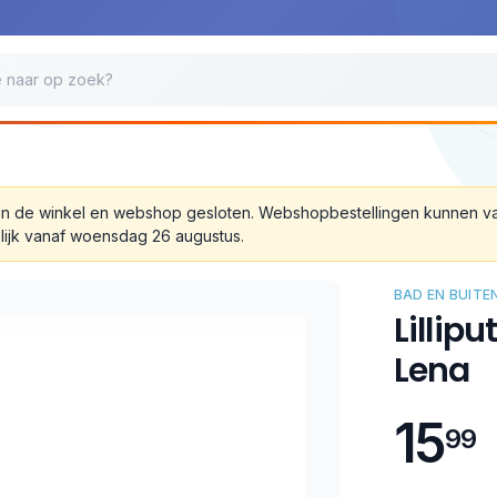
 zijn de winkel en webshop gesloten. Webshopbestellingen kunnen 
lijk vanaf woensdag 26 augustus.
BAD EN BUITE
Lillip
Lena
15
99