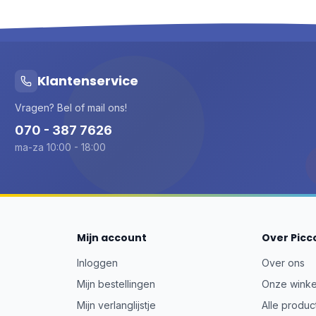
Klantenservice
Vragen? Bel of mail ons!
070 - 387 7626
ma-za 10:00 - 18:00
Mijn account
Over Picc
Inloggen
Over ons
Mijn bestellingen
Onze winke
Mijn verlanglijstje
Alle produc