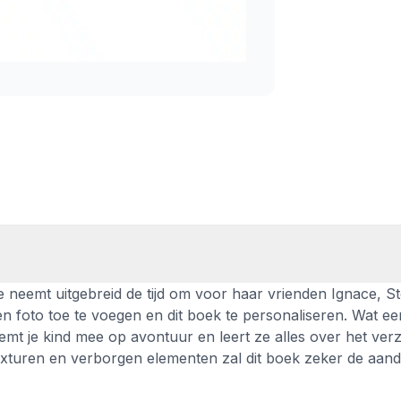
e neemt uitgebreid de tijd om voor haar vrienden Ignace, Ste
en foto toe te voegen en dit boek te personaliseren. Wat ee
emt je kind mee op avontuur en leert ze alles over het ver
e texturen en verborgen elementen zal dit boek zeker de aan