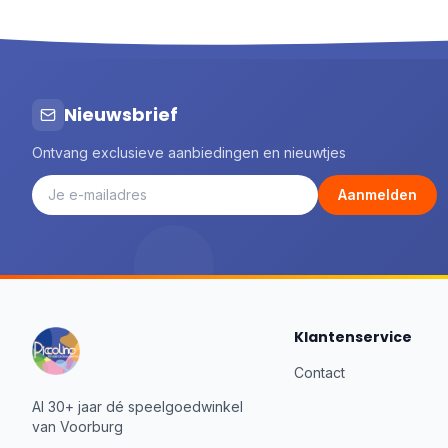
Nieuwsbrief
Ontvang exclusieve aanbiedingen en nieuwtjes
Aanmelden
Klantenservice
Contact
Al 30+ jaar dé speelgoedwinkel
van Voorburg