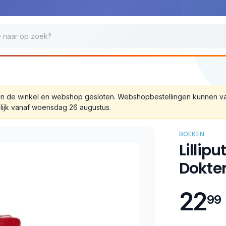
 zijn de winkel en webshop gesloten. Webshopbestellingen kunnen 
lijk vanaf woensdag 26 augustus.
BOEKEN
Lillip
Dokter
22
99