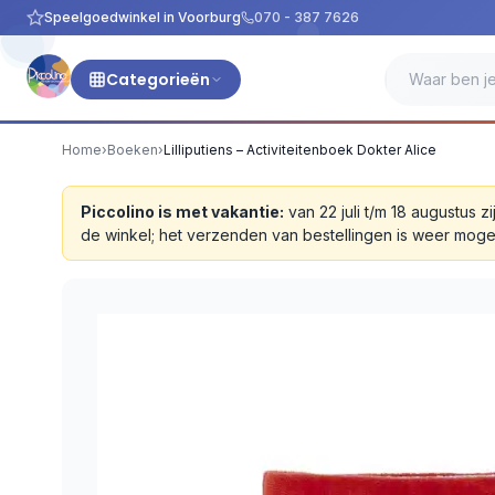
Speelgoedwinkel in Voorburg
070 - 387 7626
Categorieën
Home
›
Boeken
›
Lilliputiens – Activiteitenboek Dokter Alice
Piccolino is met vakantie:
van 22 juli t/m 18 augustus
de winkel; het verzenden van bestellingen is weer moge