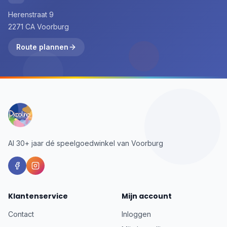
Herenstraat 9
2271 CA Voorburg
Route plannen
Al 30+ jaar dé speelgoedwinkel van Voorburg
Klantenservice
Mijn account
Contact
Inloggen