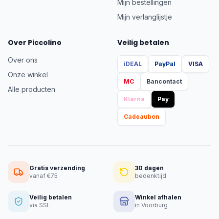
Mijn bestellingen
Mijn verlanglijstje
Over Piccolino
Veilig betalen
Over ons
iDEAL
PayPal
VISA
Onze winkel
MC
Bancontact
Alle producten
Klarna
Pay
Cadeaubon
Gratis verzending
30 dagen
vanaf €75
bedenktijd
Veilig betalen
Winkel afhalen
via SSL
in Voorburg