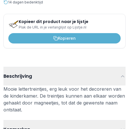
14 dagen bedenktijd
Kopieer dit product naar je lijstje
Plak de URL in je verlanglijst op Lijstje.nl
Kopieren
Beschrijving
Mooie lettertreintjes, erg leuk voor het decoreren van
de kinderkamer. De treintjes kunnen aan elkaar worden
gehaakt door magneetjes, tot dat de gewenste naam
ontstaat.