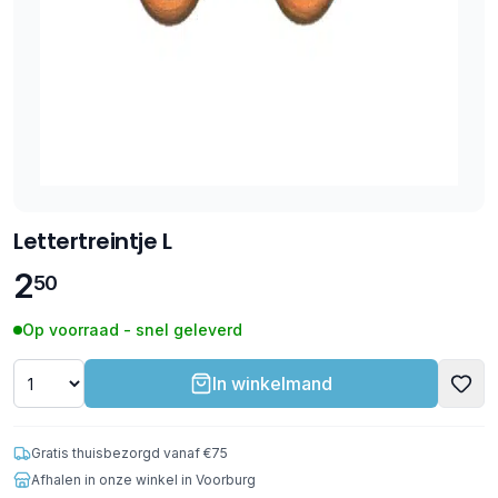
Lettertreintje L
2
50
Op voorraad - snel geleverd
In winkelmand
Gratis thuisbezorgd vanaf €75
Afhalen in onze winkel in Voorburg