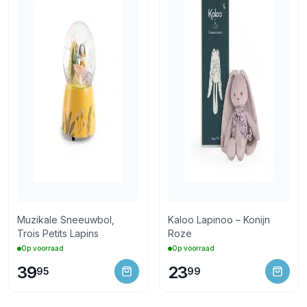
Muzikale Sneeuwbol,
Kaloo Lapinoo – Konijn
Trois Petits Lapins
Roze
Op voorraad
Op voorraad
39
23
95
99