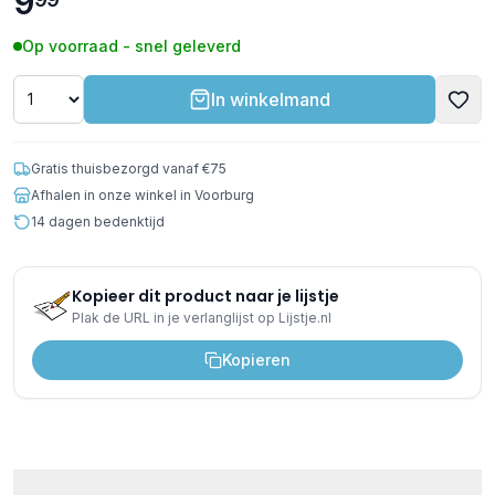
9
Op voorraad - snel geleverd
In winkelmand
Gratis thuisbezorgd vanaf €75
Afhalen in onze winkel in Voorburg
14 dagen bedenktijd
Kopieer dit product naar je lijstje
Plak de URL in je verlanglijst op Lijstje.nl
Kopieren