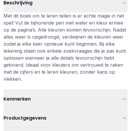
Beschrijving
Met dit boek om te leren tellen is er echte magie in het
spel! Vul de bijhorende pen met water en kleur ermee
op de pagina’s. Alle kleuren komen tevoorschijn. Nadat
alles weer is opgedroogd, verdwijnen de kleuren weer
zodat je elke keer opnieuw kunt beginnen. Bij elke
tekening staan ook enkele zoekvraagjes die je pas kunt
oplossen wanneer je alle details tevoorschijn hebt
getoverd. Ideaal voor kleuters om vertrouwd te raken
met de cijfers en te leren kleuren, zonder kans op
vlekken.
Kenmerken
Leeftijd
Vanaf 3 jaar
Productgegevens
Kleur
Multi