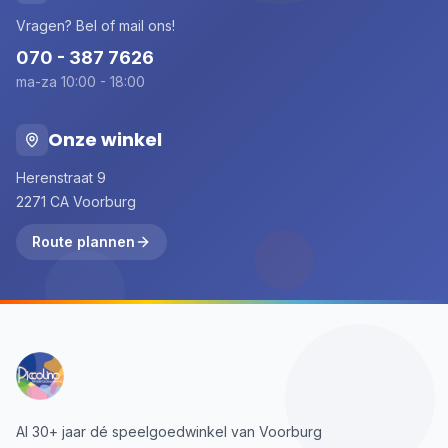
Vragen? Bel of mail ons!
070 - 387 7626
ma-za 10:00 - 18:00
Onze winkel
Herenstraat 9
2271 CA Voorburg
Route plannen
Al 30+ jaar dé speelgoedwinkel van Voorburg