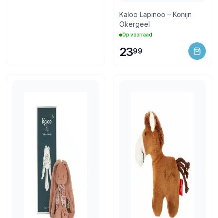
Kaloo Lapinoo – Konijn
Okergeel
Op voorraad
23
99