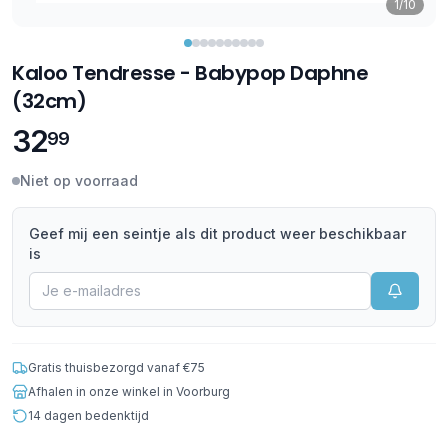
1/10
Kaloo Tendresse - Babypop Daphne
(32cm)
32
99
Niet op voorraad
Geef mij een seintje als dit product weer beschikbaar
is
Gratis thuisbezorgd vanaf €75
Afhalen in onze winkel in Voorburg
14 dagen bedenktijd