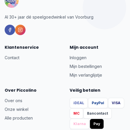
Al 30+ jaar dé speelgoedwinkel van Voorburg
Klantenservice
Mijn account
Contact
Inloggen
Mijn bestellingen
Mijn verlanglijstje
Over Piccolino
Veilig betalen
Over ons
iDEAL
PayPal
VISA
Onze winkel
MC
Bancontact
Alle producten
Klarna
Pay