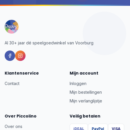
Al 30+ jaar dé speelgoedwinkel van Voorburg
Klantenservice
Mijn account
Contact
Inloggen
Mijn bestellingen
Mijn verlanglijstje
Over Piccolino
Veilig betalen
Over ons
iDEAL
PayPal
VISA