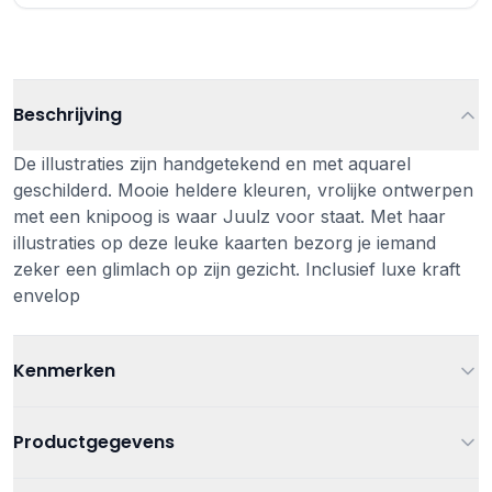
Beschrijving
De illustraties zijn handgetekend en met aquarel
geschilderd. Mooie heldere kleuren, vrolijke ontwerpen
met een knipoog is waar Juulz voor staat. Met haar
illustraties op deze leuke kaarten bezorg je iemand
zeker een glimlach op zijn gezicht. Inclusief luxe kraft
envelop
Kenmerken
Afmetingen
Formaat: 10 x 15 cm/A6
Productgegevens