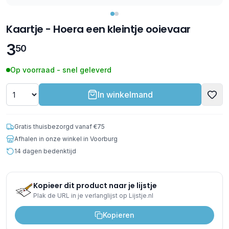
Kaartje - Hoera een kleintje ooievaar
3
50
Op voorraad - snel geleverd
In winkelmand
Gratis thuisbezorgd vanaf €75
Afhalen in onze winkel in Voorburg
14 dagen bedenktijd
Kopieer dit product naar je lijstje
Plak de URL in je verlanglijst op Lijstje.nl
Kopieren