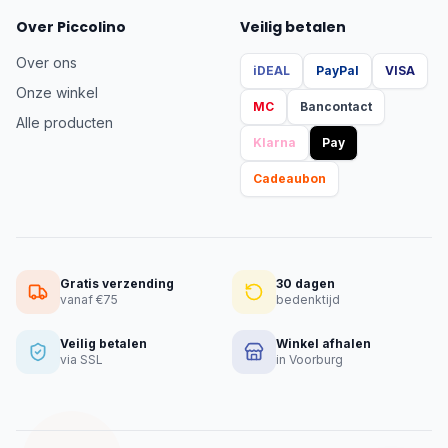
Over Piccolino
Veilig betalen
Over ons
iDEAL
PayPal
VISA
Onze winkel
MC
Bancontact
Alle producten
Klarna
Pay
Cadeaubon
Gratis verzending
30 dagen
vanaf €75
bedenktijd
Veilig betalen
Winkel afhalen
via SSL
in Voorburg