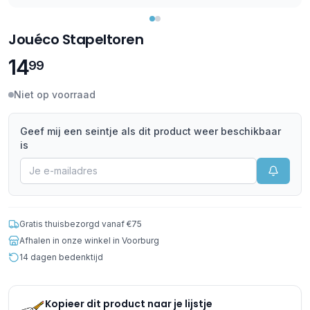
Jouéco Stapeltoren
14
99
Niet op voorraad
Geef mij een seintje als dit product weer beschikbaar
is
Gratis thuisbezorgd vanaf €75
Afhalen in onze winkel in Voorburg
14 dagen bedenktijd
Kopieer dit product naar je lijstje