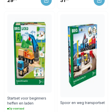
29
31
Startset voor beginners
Spoor en weg transportset
heffen en laden
Op voorraad