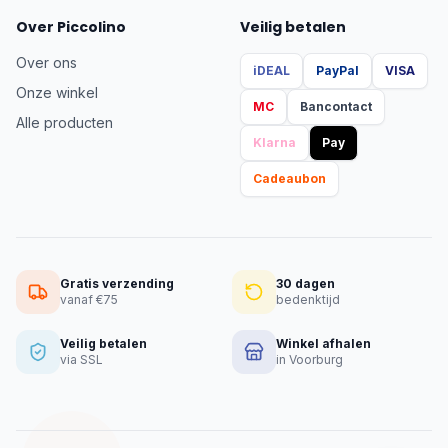
Over Piccolino
Veilig betalen
Over ons
iDEAL
PayPal
VISA
Onze winkel
MC
Bancontact
Alle producten
Klarna
Pay
Cadeaubon
Gratis verzending
30 dagen
vanaf €75
bedenktijd
Veilig betalen
Winkel afhalen
via SSL
in Voorburg