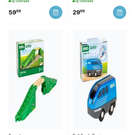
Op voorraad
Op voorraad
59
99
29
99