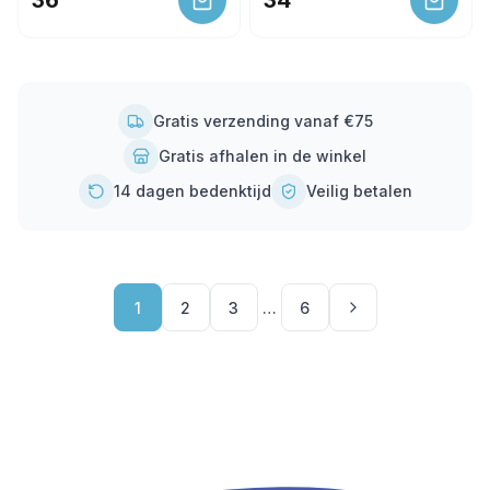
36
34
Gratis verzending vanaf €75
Gratis afhalen in de winkel
14 dagen bedenktijd
Veilig betalen
1
2
3
…
6