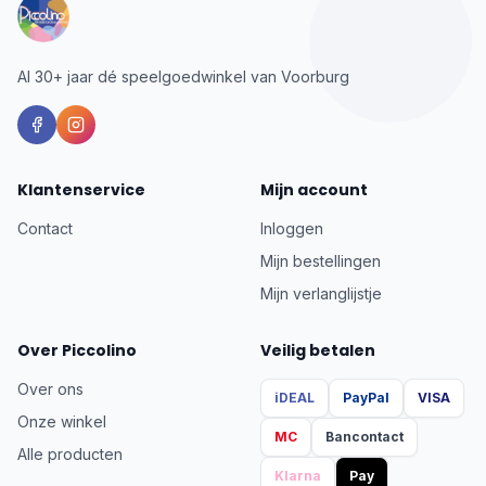
Al 30+ jaar dé speelgoedwinkel van Voorburg
Klantenservice
Mijn account
Contact
Inloggen
Mijn bestellingen
Mijn verlanglijstje
Over Piccolino
Veilig betalen
Over ons
iDEAL
PayPal
VISA
Onze winkel
MC
Bancontact
Alle producten
Klarna
Pay