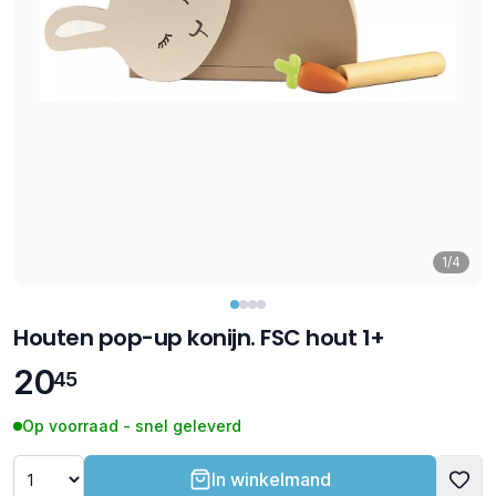
1/4
Houten pop-up konijn. FSC hout 1+
20
45
Op voorraad - snel geleverd
In winkelmand