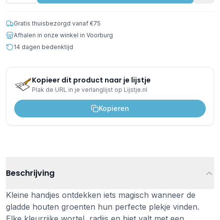
Gratis thuisbezorgd vanaf €75
Afhalen in onze winkel in Voorburg
14 dagen bedenktijd
Kopieer dit product naar je lijstje
Plak de URL in je verlanglijst op Lijstje.nl
Kopieren
Beschrijving
Kleine handjes ontdekken iets magisch wanneer de
gladde houten groenten hun perfecte plekje vinden.
Elke kleurrijke wortel, radijs en biet valt met een