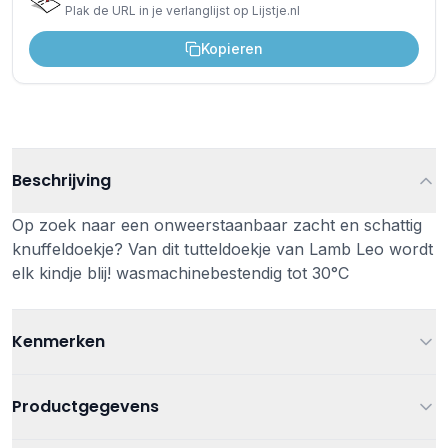
Plak de URL in je verlanglijst op Lijstje.nl
Kopieren
Beschrijving
Op zoek naar een onweerstaanbaar zacht en schattig
knuffeldoekje? Van dit tutteldoekje van Lamb Leo wordt
elk kindje blij! wasmachinebestendig tot 30°C
Kenmerken
Leeftijd
Vanaf 0 jaar
Productgegevens
Kleur
Wit