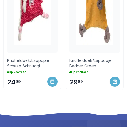
Knuffeldoek/Lappopje
Knuffeldoek/Lappopje
Schaap Schnuggi
Badger Green
Op voorraad
Op voorraad
24
29
99
99