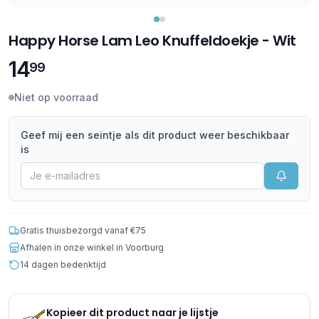
Happy Horse Lam Leo Knuffeldoekje - Wit
14
99
Niet op voorraad
Geef mij een seintje als dit product weer beschikbaar
is
Gratis thuisbezorgd vanaf €75
Afhalen in onze winkel in Voorburg
14 dagen bedenktijd
Kopieer dit product naar je lijstje