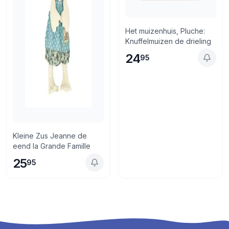
Het muizenhuis, Pluche:
Knuffelmuizen de drieling
24
95
Kleine Zus Jeanne de
eend la Grande Famille
25
95