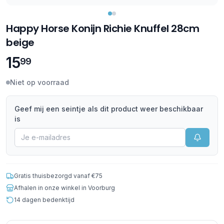
Happy Horse Konijn Richie Knuffel 28cm
beige
15
99
Niet op voorraad
Geef mij een seintje als dit product weer beschikbaar
is
Gratis thuisbezorgd vanaf €75
Afhalen in onze winkel in Voorburg
14 dagen bedenktijd