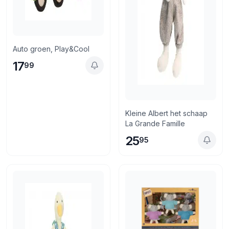
Auto groen, Play&Cool
17
99
Kleine Albert het schaap
La Grande Famille
25
95