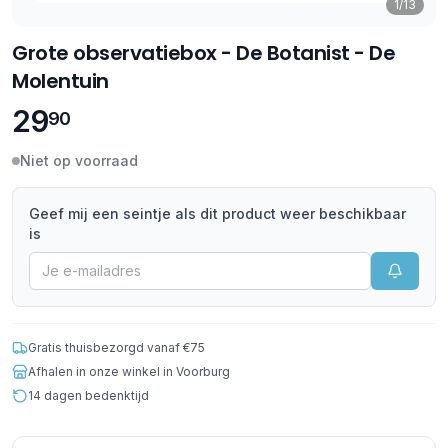
1/13
Grote observatiebox - De Botanist - De
Molentuin
29
90
Niet op voorraad
Geef mij een seintje als dit product weer beschikbaar
is
Gratis thuisbezorgd vanaf €75
Afhalen in onze winkel in Voorburg
14 dagen bedenktijd