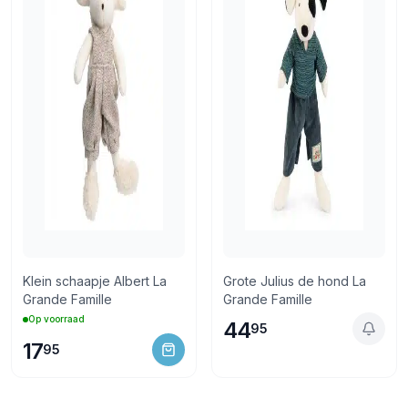
Klein schaapje Albert La
Grote Julius de hond La
Grande Famille
Grande Famille
Op voorraad
44
95
17
95