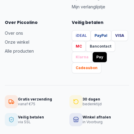
Mijn verlanglijstje
Over Piccolino
Veilig betalen
Over ons
iDEAL
PayPal
VISA
Onze winkel
MC
Bancontact
Alle producten
Klarna
Pay
Cadeaubon
Gratis verzending
30 dagen
vanaf €75
bedenktijd
Veilig betalen
Winkel afhalen
via SSL
in Voorburg