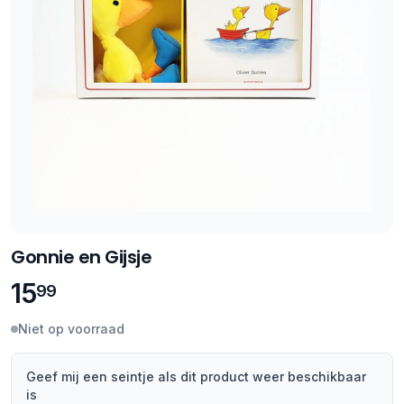
Gonnie en Gijsje
15
99
Niet op voorraad
Geef mij een seintje als dit product weer beschikbaar
is