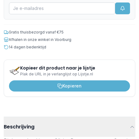
Gratis thuisbezorgd vanaf €75
Afhalen in onze winkel in Voorburg
14 dagen bedenktijd
Kopieer dit product naar je lijstje
Plak de URL in je verlanglijst op Lijstje.nl
Kopieren
Beschrijving