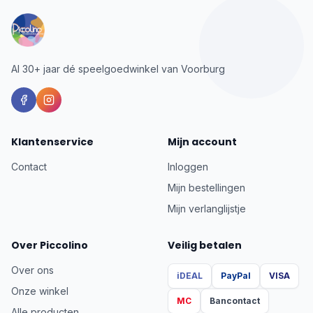
Al 30+ jaar dé speelgoedwinkel van Voorburg
Klantenservice
Mijn account
Contact
Inloggen
Mijn bestellingen
Mijn verlanglijstje
Over Piccolino
Veilig betalen
Over ons
iDEAL
PayPal
VISA
Onze winkel
MC
Bancontact
Alle producten