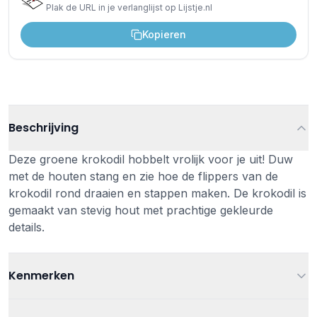
Plak de URL in je verlanglijst op Lijstje.nl
Kopieren
Beschrijving
Deze groene krokodil hobbelt vrolijk voor je uit! Duw
met de houten stang en zie hoe de flippers van de
krokodil rond draaien en stappen maken. De krokodil is
gemaakt van stevig hout met prachtige gekleurde
details.
Kenmerken
Leeftijd
Vanaf 1 jaar