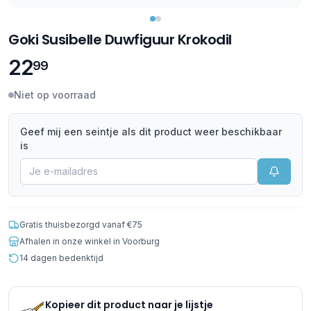
Goki Susibelle Duwfiguur Krokodil
22
99
Niet op voorraad
Geef mij een seintje als dit product weer beschikbaar
is
Gratis thuisbezorgd vanaf €75
Afhalen in onze winkel in Voorburg
14 dagen bedenktijd
Kopieer dit product naar je lijstje