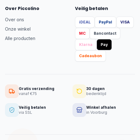
Over Piccolino
Veilig betalen
Over ons
iDEAL
PayPal
VISA
Onze winkel
MC
Bancontact
Alle producten
Klarna
Pay
Cadeaubon
Gratis verzending
30 dagen
vanaf €75
bedenktijd
Veilig betalen
Winkel afhalen
via SSL
in Voorburg