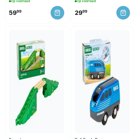
Op voorraad
Op voorraad
59
99
29
99