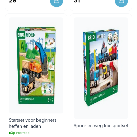
29
31
Startset voor beginners
Spoor en weg transportset
heffen en laden
Op voorraad