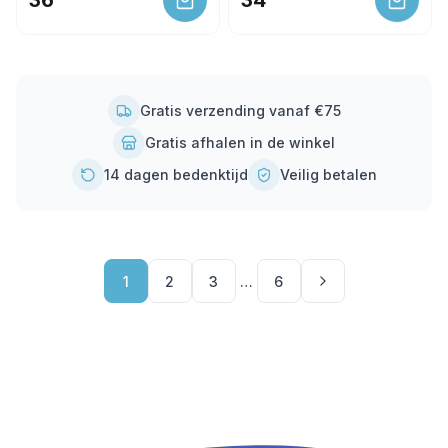
36
34
Gratis verzending vanaf €75
Gratis afhalen in de winkel
14 dagen bedenktijd
Veilig betalen
1
2
3
…
6