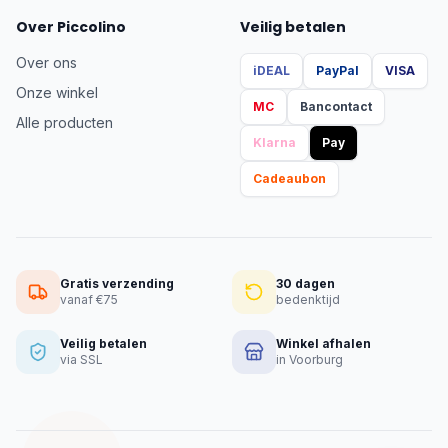
Over Piccolino
Veilig betalen
Over ons
iDEAL
PayPal
VISA
Onze winkel
MC
Bancontact
Alle producten
Klarna
Pay
Cadeaubon
Gratis verzending
30 dagen
vanaf €75
bedenktijd
Veilig betalen
Winkel afhalen
via SSL
in Voorburg