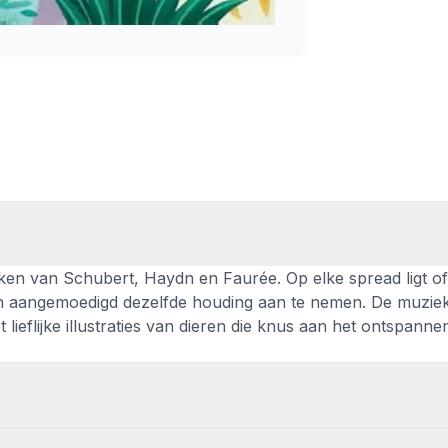
ken van Schubert, Haydn en Faurée. Op elke spread ligt of
en aangemoedigd dezelfde houding aan te nemen. De muziek
eflijke illustraties van dieren die knus aan het ontspannen