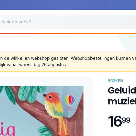
 zijn de winkel en webshop gesloten. Webshopbestellingen kunnen 
lijk vanaf woensdag 26 augustus.
BOEKEN
Geluid
muzie
16
99