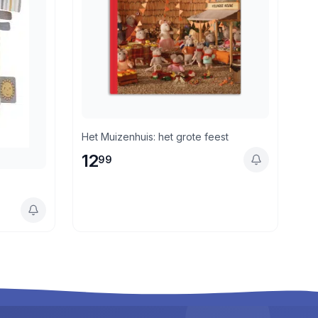
Het Muizenhuis: het grote feest
12
99