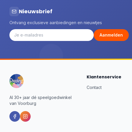
Nieuwsbrief
Ontvang exclusieve aanbiedingen en nieuwtjes
Aanmelden
Klantenservice
Contact
Al 30+ jaar dé speelgoedwinkel
van Voorburg