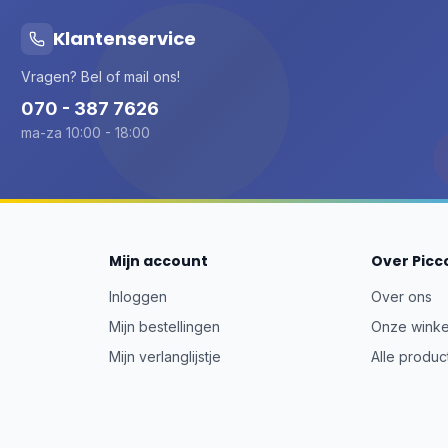
Klantenservice
Vragen? Bel of mail ons!
070 - 387 7626
ma-za 10:00 - 18:00
Mijn account
Over Picc
Inloggen
Over ons
Mijn bestellingen
Onze winke
Mijn verlanglijstje
Alle produc