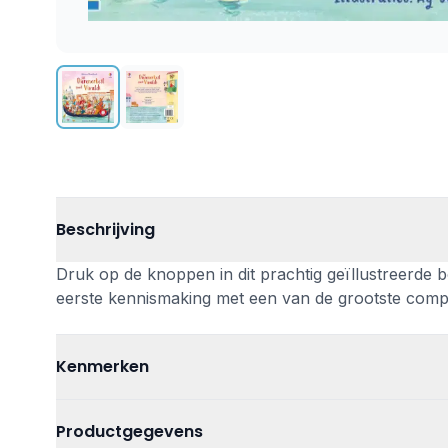
Beschrijving
Druk op de knoppen in dit prachtig geïllustreerde b
eerste kennismaking met een van de grootste compon
Kenmerken
Leeftijd
Vanaf 2 jaar
Productgegevens