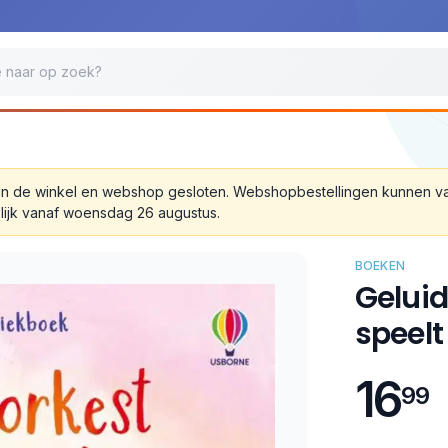
 zijn de winkel en webshop gesloten. Webshopbestellingen kunnen 
lijk vanaf woensdag 26 augustus.
BOEKEN
Geluid
speelt
16
99