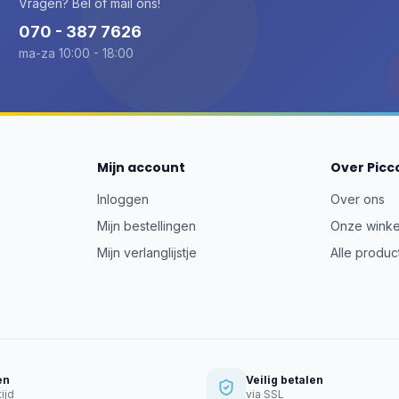
Vragen? Bel of mail ons!
070 - 387 7626
ma-za 10:00 - 18:00
Mijn account
Over Picc
Inloggen
Over ons
Mijn bestellingen
Onze winke
Mijn verlanglijstje
Alle produc
en
Veilig betalen
ijd
via SSL