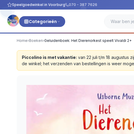
Speelgoedwinkel in Voorburg
070 - 387 7626
Categorieën
Home
›
Boeken
›
Geluidenboek: Het Dierenorkest speelt Vivaldi 2+
Piccolino is met vakantie:
van 22 juli t/m 18 augustus
de winkel; het verzenden van bestellingen is weer moge