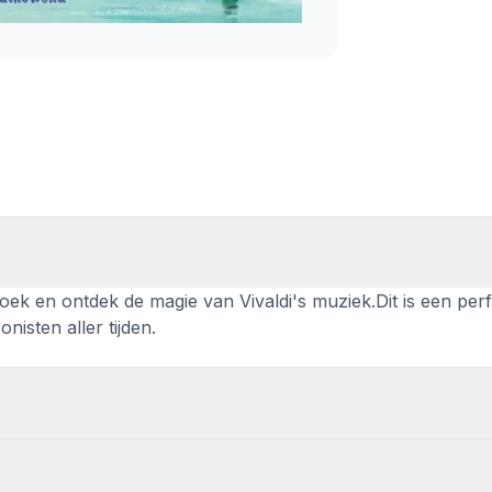
oek en ontdek de magie van Vivaldi's muziek.Dit is een per
isten aller tijden.