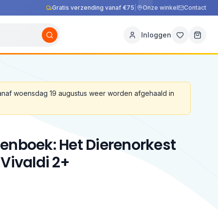
Gratis verzending vanaf €75
|
Onze winkel
Contact
Inloggen
vanaf woensdag 19 augustus weer worden afgehaald in
enboek: Het Dierenorkest
 Vivaldi 2+