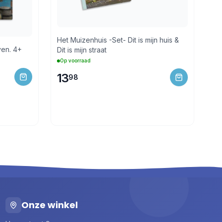
Het Muizenhuis -Set- Dit is mijn huis &
ven. 4+
Dit is mijn straat
Op voorraad
13
98
Onze winkel