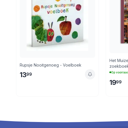
Het Muize
Rupsje Nooitgenoeg - Voelboek
zoekboek
Op voorraa
13
99
19
99