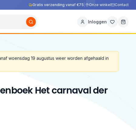
Gratis verzending vanaf €75
|
Onze winkel
Contact
Inloggen
vanaf woensdag 19 augustus weer worden afgehaald in
enboek Het carnaval der