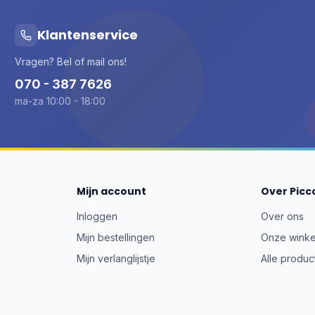
Klantenservice
Vragen? Bel of mail ons!
070 - 387 7626
ma-za 10:00 - 18:00
Mijn account
Over Picc
Inloggen
Over ons
Mijn bestellingen
Onze winke
Mijn verlanglijstje
Alle produc