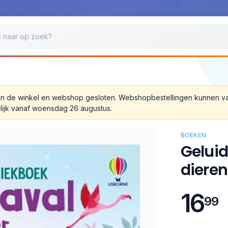
 zijn de winkel en webshop gesloten. Webshopbestellingen kunnen 
lijk vanaf woensdag 26 augustus.
BOEKEN
Geluid
dieren
16
99