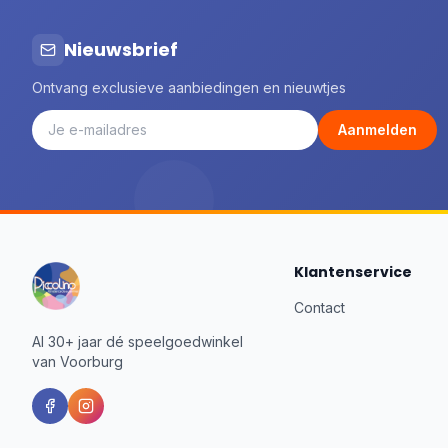
Nieuwsbrief
Ontvang exclusieve aanbiedingen en nieuwtjes
Aanmelden
Klantenservice
Contact
Al 30+ jaar dé speelgoedwinkel
van Voorburg