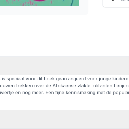
is speciaal voor dit boek gearrangeerd voor jonge kindere
 leeuwen trekken over de Afrikaanse vlakte, olifanten banje
viertje en nog meer. Een fijne kennismaking met de popula