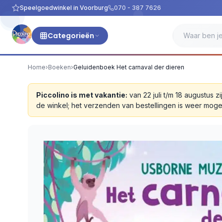
Speelgoedwinkel in Voorburg
070 - 387 7626
Categorieën
Home
›
Boeken
›
Geluidenboek Het carnaval der dieren
Piccolino is met vakantie:
van 22 juli t/m 18 augustus
de winkel; het verzenden van bestellingen is weer moge