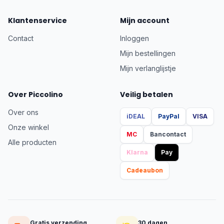
Klantenservice
Mijn account
Contact
Inloggen
Mijn bestellingen
Mijn verlanglijstje
Over Piccolino
Veilig betalen
Over ons
iDEAL
PayPal
VISA
Onze winkel
MC
Bancontact
Alle producten
Klarna
Pay
Cadeaubon
Gratis verzending
30 dagen