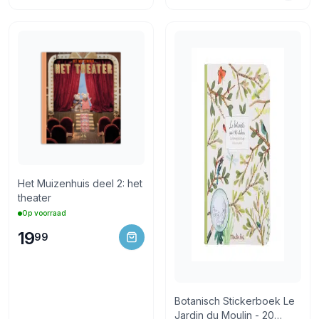
Het Muizenhuis deel 2: het
theater
Op voorraad
19
99
Botanisch Stickerboek Le
Jardin du Moulin - 20