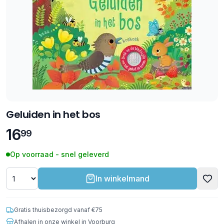
Geluiden in het bos
16
99
Op voorraad - snel geleverd
In winkelmand
Gratis thuisbezorgd vanaf €75
Afhalen in onze winkel in Voorburg