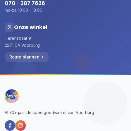
070 - 387 7626
ma-za 10:00 - 18:00
Onze winkel
Herenstraat 9
2271 CA Voorburg
Route plannen
Al 30+ jaar dé speelgoedwinkel van Voorburg