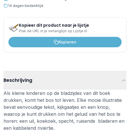
14 dagen bedenktijd
Kopieer dit product naar je lijstje
Plak de URL in je verlanglijst op Lijstje.nl
Kopieren
Beschrijving
Als kleine kinderen op de bladzijdes van dit boek
drukken, komt het bos tot leven. Elke mooie illustratie
bevat eenvoudige tekst, kijkgaatjes en een knop,
waarop je kunt drukken om het geluid van het bos te
horen: een uil, koekoek, specht, ruisende bladeren en
een kabbelend riviertje.