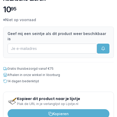
10
95
Niet op voorraad
Geef mij een seintje als dit product weer beschikbaar
is
Gratis thuisbezorgd vanaf €75
Afhalen in onze winkel in Voorburg
14 dagen bedenktijd
Kopieer dit product naar je lijstje
Plak de URL in je verlanglijst op Lijstje.nl
Kopieren