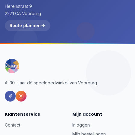
Herenstraat 9
2271 CA Voorburg
Route plannen
Al 30+ jaar dé speelgoedwinkel van Voorburg
Klantenservice
Mijn account
Contact
Inloggen
Mijn bestellingen