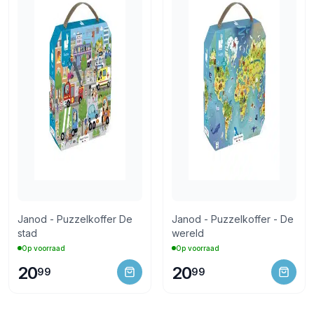
Janod - Puzzelkoffer De
Janod - Puzzelkoffer - De
stad
wereld
Op voorraad
Op voorraad
20
20
99
99