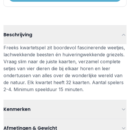
Beschrijving
Freeks kwartetspel zit boordevol fascinerende weetjes,
lachwekkende beesten én huiveringwekkende griezels.
Vraag slim naar de juiste kaarten, verzamel complete
setjes van vier dieren die bij elkaar horen en leer
ondertussen van alles over de wonderlijke wereld van
de natuur. Elk kwartet heeft 32 kaarten. Aantal spelers
2-4. Minimum speelduur 15 minuten.
Kenmerken
Leeftijd
Vanaf 4 jaar
Afmetingen & Gewicht