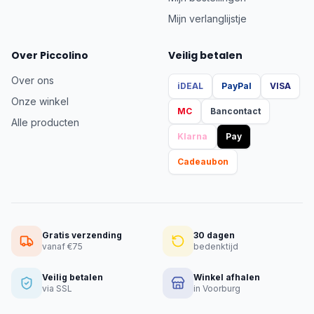
Mijn verlanglijstje
Over Piccolino
Veilig betalen
Over ons
iDEAL
PayPal
VISA
Onze winkel
MC
Bancontact
Alle producten
Klarna
Pay
Cadeaubon
Gratis verzending
30 dagen
vanaf €75
bedenktijd
Veilig betalen
Winkel afhalen
via SSL
in Voorburg