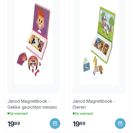
Janod Magnetibook -
Janod Magnetibook -
Gekke gezichten meisjes
Dieren
Op voorraad
Op voorraad
19
19
99
99