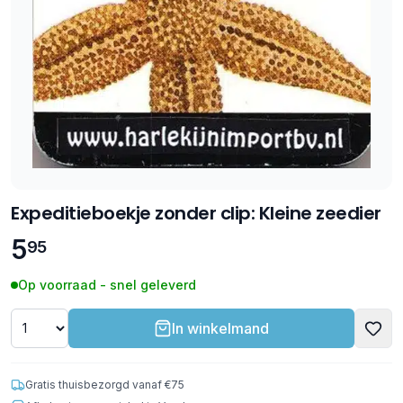
Expeditieboekje zonder clip: Kleine zeedier
5
95
Op voorraad - snel geleverd
In winkelmand
Gratis thuisbezorgd vanaf €75