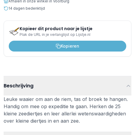
Afhalen in onze winkel in Voorburg
14 dagen bedenktijd
Kopieer dit product naar je lijstje
Plak de URL in je verlanglijst op Lijstje.nl
Kopieren
Beschrijving
Leuke waaier om aan de riem, tas of broek te hangen.
Handig om mee op expeditie te gaan. Herken de 25
kleine zeediertjes en leer allerlei wetenswaardigheden
over kleine diertjes in en aan zee.