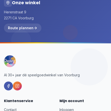
Onze winkel
Herenstraat 9
2271 CA Voorburg
Route plannen
Al 30+ jaar dé speelgoedwinkel van Voorburg
Klantenservice
Mijn account
Contact
Inloggen