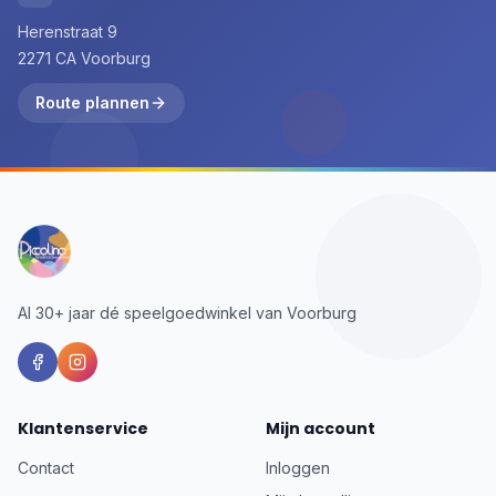
Herenstraat 9
2271 CA Voorburg
Route plannen
Al 30+ jaar dé speelgoedwinkel van Voorburg
Klantenservice
Mijn account
Contact
Inloggen