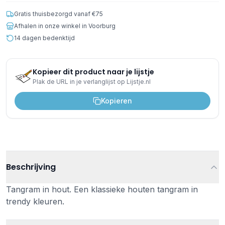
Gratis thuisbezorgd vanaf €75
Afhalen in onze winkel in Voorburg
14 dagen bedenktijd
Kopieer dit product naar je lijstje
Plak de URL in je verlanglijst op Lijstje.nl
Kopieren
Beschrijving
Tangram in hout. Een klassieke houten tangram in
trendy kleuren.