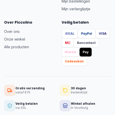
Mijn bestellingen
Mijn verlanglijstje
Over Piccolino
Veilig betalen
Over ons
iDEAL
PayPal
VISA
Onze winkel
MC
Bancontact
Alle producten
Klarna
Pay
Cadeaubon
Gratis verzending
30 dagen
vanaf €75
bedenktijd
Veilig betalen
Winkel afhalen
via SSL
in Voorburg