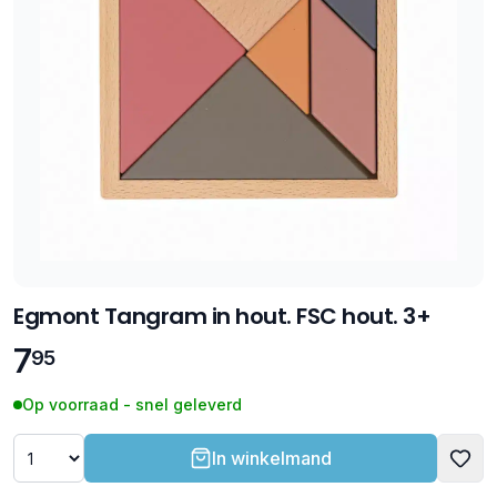
Egmont Tangram in hout. FSC hout. 3+
7
95
Op voorraad - snel geleverd
In winkelmand