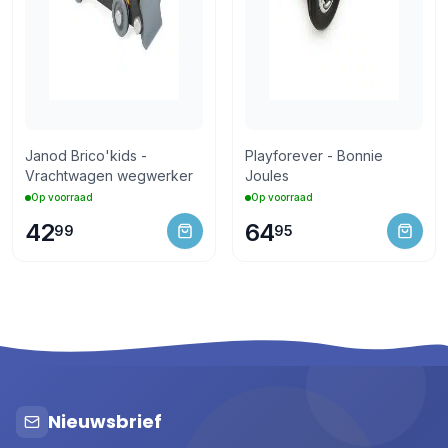
Janod Brico'kids -
Playforever - Bonnie
Vrachtwagen wegwerker
Joules
Op voorraad
Op voorraad
42
64
99
95
Nieuwsbrief