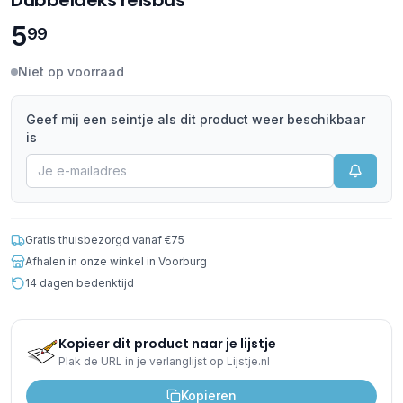
Dubbeldeks reisbus
5
99
Niet op voorraad
Geef mij een seintje als dit product weer beschikbaar
is
Gratis thuisbezorgd vanaf €75
Afhalen in onze winkel in Voorburg
14 dagen bedenktijd
Kopieer dit product naar je lijstje
Plak de URL in je verlanglijst op Lijstje.nl
Kopieren