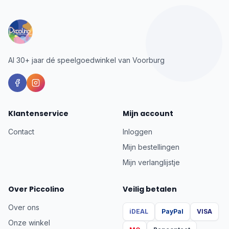
Al 30+ jaar dé speelgoedwinkel van Voorburg
Klantenservice
Mijn account
Contact
Inloggen
Mijn bestellingen
Mijn verlanglijstje
Over Piccolino
Veilig betalen
Over ons
iDEAL
PayPal
VISA
Onze winkel