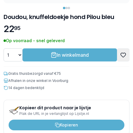
Doudou, knuffeldoekje hond Pilou bleu
22
95
Op voorraad - snel geleverd
In winkelmand
Gratis thuisbezorgd vanaf €75
Afhalen in onze winkel in Voorburg
14 dagen bedenktijd
Kopieer dit product naar je lijstje
Plak de URL in je verlanglijst op Lijstje.nl
Kopieren