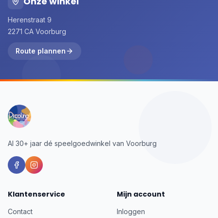
Onze winkel
Herenstraat 9
2271 CA Voorburg
Route plannen
Al 30+ jaar dé speelgoedwinkel van Voorburg
Klantenservice
Mijn account
Contact
Inloggen