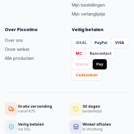
Mijn bestellingen
Mijn verlanglijstje
Over Piccolino
Veilig betalen
Over ons
iDEAL
PayPal
VISA
Onze winkel
MC
Bancontact
Alle producten
Klarna
Pay
Cadeaubon
Gratis verzending
30 dagen
vanaf €75
bedenktijd
Veilig betalen
Winkel afhalen
via SSL
in Voorburg