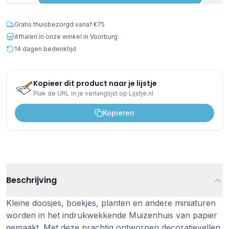
Gratis thuisbezorgd vanaf €75
Afhalen in onze winkel in Voorburg
14 dagen bedenktijd
Kopieer dit product naar je lijstje
Plak de URL in je verlanglijst op Lijstje.nl
Kopieren
Beschrijving
Kleine doosjes, boekjes, planten en andere miniaturen
worden in het indrukwekkende Muizenhuis van papier
gemaakt. Met deze prachtig ontworpen decoratievellen