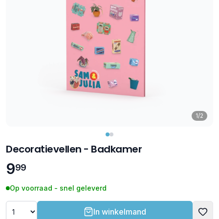
1/2
Decoratievellen - Badkamer
9
99
Op voorraad - snel geleverd
In winkelmand