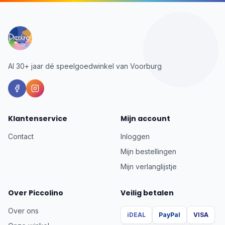
Al 30+ jaar dé speelgoedwinkel van Voorburg
Klantenservice
Mijn account
Contact
Inloggen
Mijn bestellingen
Mijn verlanglijstje
Over Piccolino
Veilig betalen
Over ons
iDEAL
PayPal
VISA