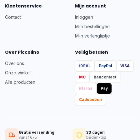
Klantenservice
Mijn account
Contact
Inloggen
Mijn bestellingen
Mijn verlanglijstje
Over Piccolino
Veilig betalen
Over ons
iDEAL
PayPal
VISA
Onze winkel
MC
Bancontact
Alle producten
Klarna
Pay
Cadeaubon
Gratis verzending
30 dagen
vanaf €75
bedenktijd