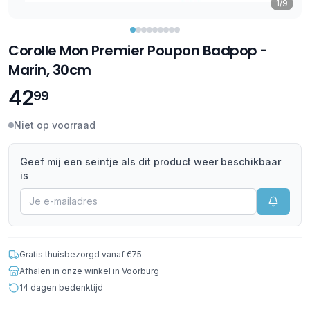
1/9
Corolle Mon Premier Poupon Badpop -
Marin, 30cm
42
99
Niet op voorraad
Geef mij een seintje als dit product weer beschikbaar
is
Gratis thuisbezorgd vanaf €75
Afhalen in onze winkel in Voorburg
14 dagen bedenktijd