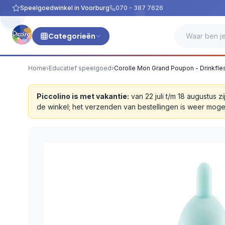
Speelgoedwinkel in Voorburg
070 - 387 7626
Categorieën
Home
›
Educatief speelgoed
›
Corolle Mon Grand Poupon - Drinkfle
Piccolino is met vakantie:
van 22 juli t/m 18 augustus
de winkel; het verzenden van bestellingen is weer moge