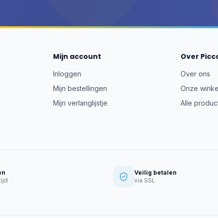
Mijn account
Over Picc
Inloggen
Over ons
Mijn bestellingen
Onze winke
Mijn verlanglijstje
Alle produc
en
Veilig betalen
ijd
via SSL