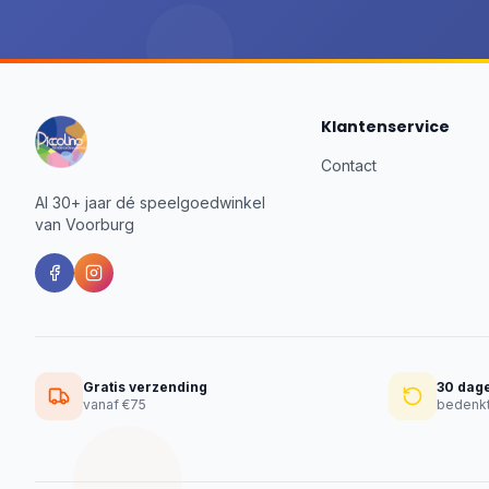
Klantenservice
Contact
Al 30+ jaar dé speelgoedwinkel
van Voorburg
Gratis verzending
30 dag
vanaf €75
bedenkt