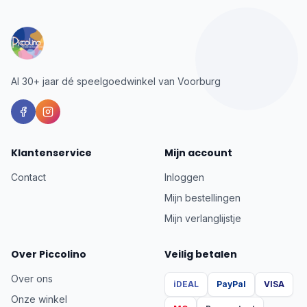
Al 30+ jaar dé speelgoedwinkel van Voorburg
Klantenservice
Mijn account
Contact
Inloggen
Mijn bestellingen
Mijn verlanglijstje
Over Piccolino
Veilig betalen
Over ons
iDEAL
PayPal
VISA
Onze winkel