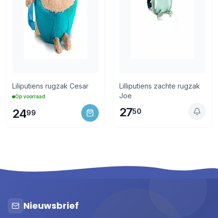
Liliputiens rugzak Cesar
Lilliputiens zachte rugzak
Joe
Op voorraad
27
24
50
99
Nieuwsbrief