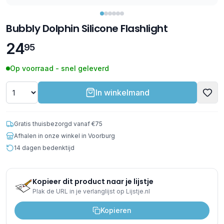
Bubbly Dolphin Silicone Flashlight
24
95
Op voorraad - snel geleverd
In winkelmand
Gratis thuisbezorgd vanaf €75
Afhalen in onze winkel in Voorburg
14 dagen bedenktijd
Kopieer dit product naar je lijstje
Plak de URL in je verlanglijst op Lijstje.nl
Kopieren