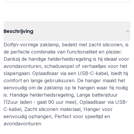
Beschrijving
Dolfijn-vormige zaklamp, bedekt met zacht siliconen, is
de perfecte combinatie van functionaliteit en plezier.
Dankzij de handige helderheidsregeling is hij ideaal voor
avondavonturen, schaduwspel of verhaaltjes voor het
slapengaan. Oplaadbaar via een USB-C-kabel, biedt hij
comfort en lange gebruiksuren. De hanger maakt het
eenvoudig om de zaklamp op te hangen waar hij nodig
is. Handige helderheidsregeling, Lange batterijduur
(12uur laden - gaat 90 uur mee), Oplaadbaar via USB-
C-kabel, Zacht siliconen materiaal, Hanger voor
eenvoudig ophangen, Perfect voor speeltijd en
avondavonturen