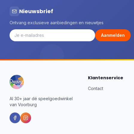
Nieuwsbrief
Ontvang exclusieve aanbiedingen en nieuwtjes
Aanmelden
Klantenservice
Contact
Al 30+ jaar dé speelgoedwinkel
van Voorburg