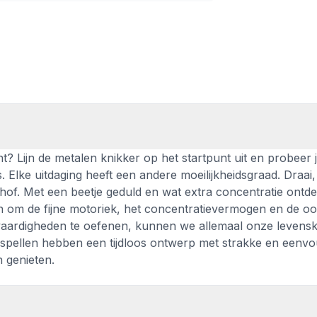
nt? Lijn de metalen knikker op het startpunt uit en probeer 
. Elke uitdaging heeft een andere moeilijkheidsgraad. Draai,
hof. Met een beetje geduld en wat extra concentratie ontde
 om de fijne motoriek, het concentratievermogen en de oo
vaardigheden te oefenen, kunnen we allemaal onze levenskw
ze spellen hebben een tijdloos ontwerp met strakke en eenvo
n genieten.