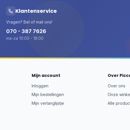
Klantenservice
Vragen? Bel of mail ons!
070 - 387 7626
ma-za 10:00 - 18:00
Mijn account
Over Picc
Inloggen
Over ons
Mijn bestellingen
Onze winke
Mijn verlanglijstje
Alle produc