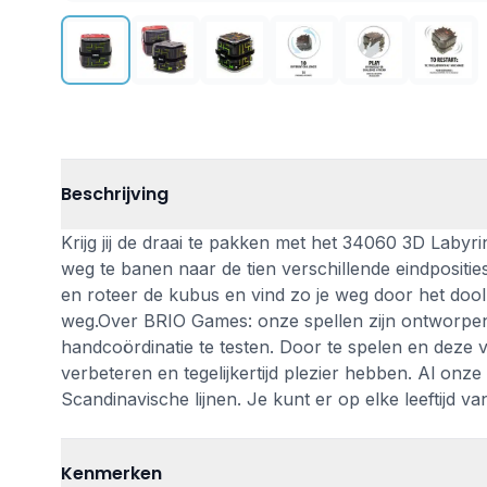
Beschrijving
Krijg jij de draai te pakken met het 34060 3D Labyri
weg te banen naar de tien verschillende eindposities
en roteer de kubus en vind zo je weg door het dool
weg.Over BRIO Games: onze spellen zijn ontworpen
handcoördinatie te testen. Door te spelen en deze 
verbeteren en tegelijkertijd plezier hebben. Al on
Scandinavische lijnen. Je kunt er op elke leeftijd va
Kenmerken