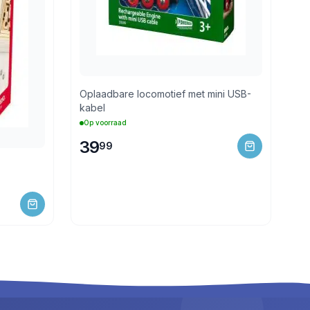
Oplaadbare locomotief met mini USB-
kabel
Op voorraad
39
99