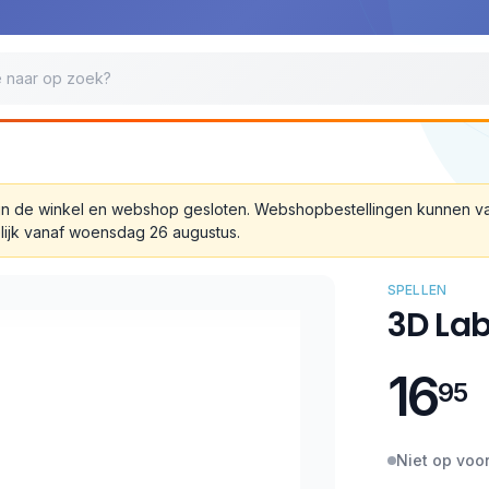
 zijn de winkel en webshop gesloten. Webshopbestellingen kunnen 
lijk vanaf woensdag 26 augustus.
SPELLEN
3D Lab
16
95
Niet op voo