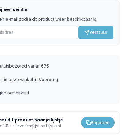
j een seintje
n e-mail zodra dit product weer beschikbaar is.
Verstuur
s thuisbezorgd vanaf €75
n in onze winkel in Voorburg
gen bedenktijd
er dit product naar je lijstje
Kopiëren
e URL in je verlanglijst op Lijstje.nl