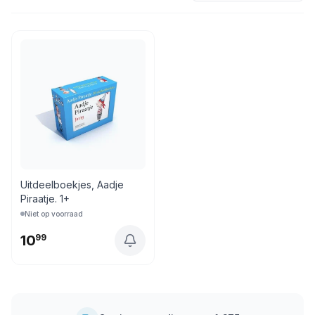
Uitdeelboekjes, Aadje
Piraatje. 1+
Niet op voorraad
10
99