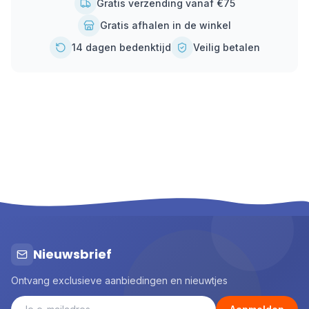
Gratis verzending vanaf €75
Gratis afhalen in de winkel
14 dagen bedenktijd
Veilig betalen
Nieuwsbrief
Ontvang exclusieve aanbiedingen en nieuwtjes