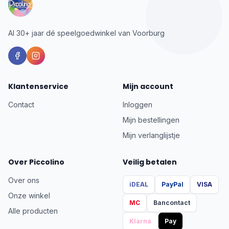
Al 30+ jaar dé speelgoedwinkel van Voorburg
Klantenservice
Mijn account
Contact
Inloggen
Mijn bestellingen
Mijn verlanglijstje
Over Piccolino
Veilig betalen
Over ons
iDEAL
PayPal
VISA
Onze winkel
MC
Bancontact
Alle producten
Klarna
Pay