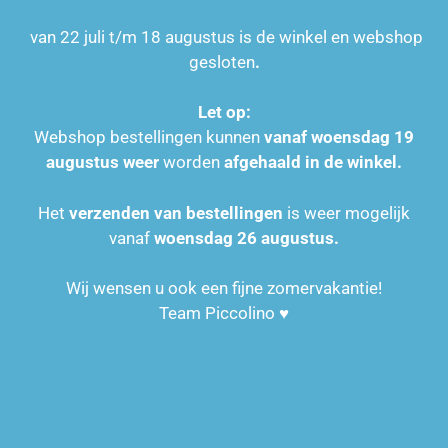
van 22 juli t/m 18 augustus
is de winkel en webshop
gesloten
.
Houten speelgoed
Let op:
Webshop bestellingen kunnen
vanaf woensdag 19
augustus weer
worden
afgehaald in de winkel.
Het
verzenden van bestellingen
is weer mogelijk
vanaf
woensdag 26 augustus.
Wij wensen u ook een fijne zomervakantie!
Knuffels en Poppen
Team Piccolino ♥