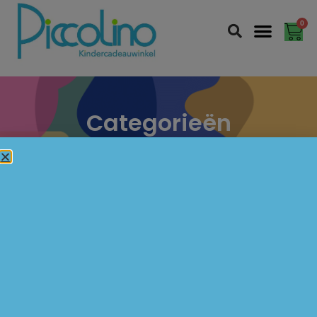
0
Categorieën
Klik op de categorie om naar de
producten in de webshop te gaan