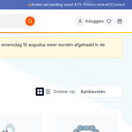
Gratis verzending vanaf €75
|
Onze winkel
Contact
Inloggen
af woensdag 19 augustus weer worden afgehaald in de
Sorteer op: