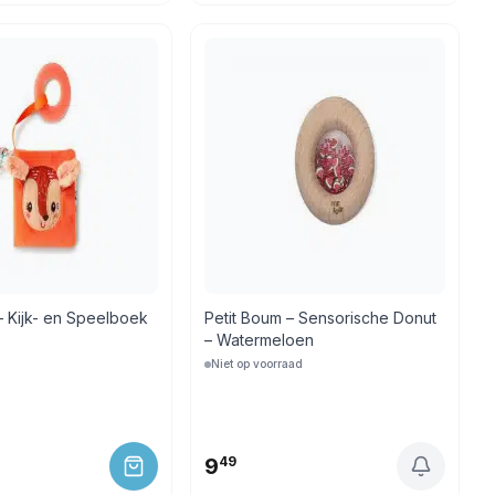
s – Kijk- en Speelboek
Petit Boum – Sensorische Donut
– Watermeloen
Niet op voorraad
9
49