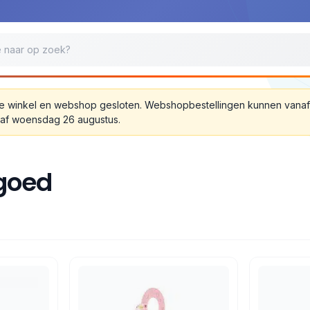
jn de winkel en webshop gesloten. Webshopbestellingen kunnen van
anaf woensdag 26 augustus.
lgoed