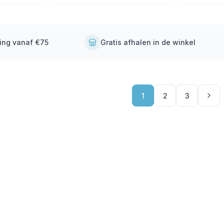
ding vanaf €75
Gratis afhalen in de winkel
1
2
3