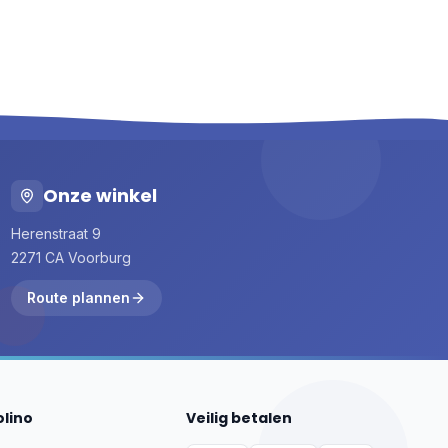
Onze winkel
Herenstraat 9
2271 CA Voorburg
Route plannen
olino
Veilig betalen