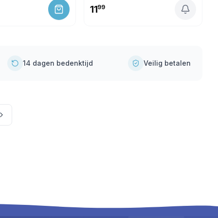
11
99
14 dagen bedenktijd
Veilig betalen