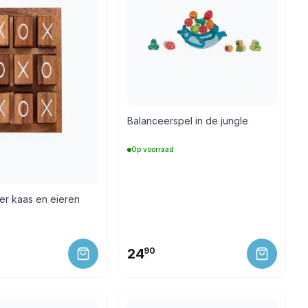
Balanceerspel in de jungle
Op voorraad
er kaas en eieren
24
90