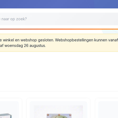
jn de winkel en webshop gesloten. Webshopbestellingen kunnen van
anaf woensdag 26 augustus.