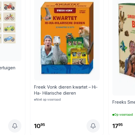
rtuigen
Freek Vonk dieren kwartet – Hi-
Ha- Hilarische dieren
Niet op voorraad
Freeks Sme
Op voorraad
10
95
17
95