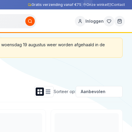
Gratis verzending vanaf €75
|
Onze winkel
Contact
Inloggen
af woensdag 19 augustus weer worden afgehaald in de
Sorteer op: