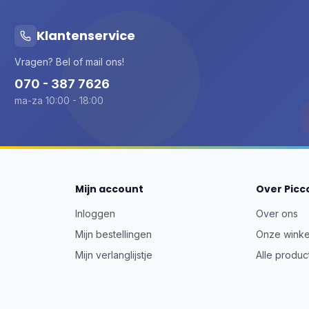
Klantenservice
Vragen? Bel of mail ons!
070 - 387 7626
ma-za 10:00 - 18:00
Mijn account
Over Picc
Inloggen
Over ons
Mijn bestellingen
Onze winke
Mijn verlanglijstje
Alle produc